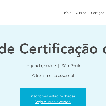
Início
Clínica
Serviços
de Certificação
segunda, 10/02
  |  
São Paulo
O treinamento essencial
Inscrições estão fechadas
Veja outros eventos