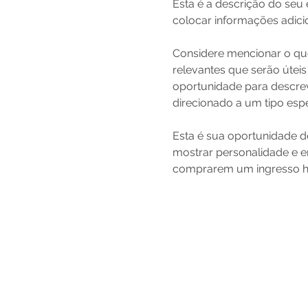
Esta é a descrição do seu
colocar informações adicio
Considere mencionar o que
relevantes que serão útei
oportunidade para descrev
direcionado a um tipo espe
Esta é sua oportunidade 
mostrar personalidade e en