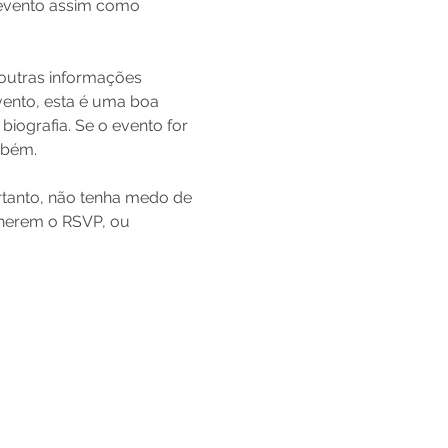
 evento assim como 
outras informações 
vento, esta é uma boa 
ografia. Se o evento for 
bém.

tanto, não tenha medo de 
cherem o RSVP, ou 