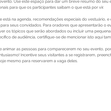
 evento. Use este espaço para dar um breve resumo do seu
nais para que os participantes saibam o que está por vir.

 está na agenda, recomendações especiais do vestuário, e 
s para seus convidados. Para oradores que apresentarão o e
er os tópicos que serão abordados ou incluir uma pequena bi
cífico de audiência, certifique-se de mencionar isto aqui tam
de animar as pessoas para comparecerem no seu evento, por
tusiasmo! Incentive seus visitantes a se registrarem, preen