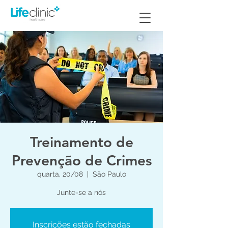
Treinamento de
Prevenção de Crimes
quarta, 20/08
  |  
São Paulo
Junte-se a nós
Inscrições estão fechadas