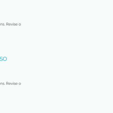
ens. Revise o
SSO
ens. Revise o