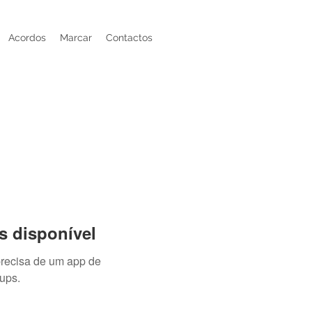
Acordos
Marcar
Contactos
s disponível
precisa de um app de
ups.